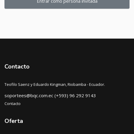
Entrar como persona invitada
Contacto
Teofilo Saenz y Eduardo Kingman, Riobamba - Ecuador.
soportees@bqc.com.ec (+593) 96 292 9143
Contacto
Oferta