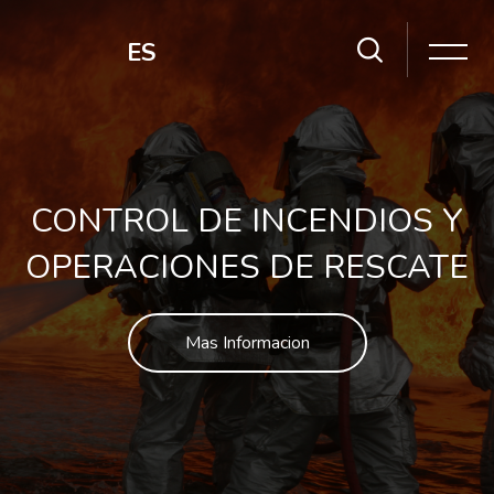
Salta [Cocoon] Slider style 2
ES
CONTROL DE INCENDIOS Y
OPERACIONES DE RESCATE
Mas Informacion