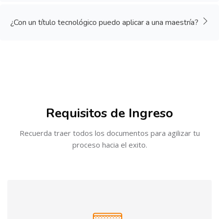
¿Con un título tecnológico puedo aplicar a una maestría?
Salta [Cocoon] Boxes
Requisitos de Ingreso
Recuerda traer todos los documentos para agilizar tu
proceso hacia el exito.