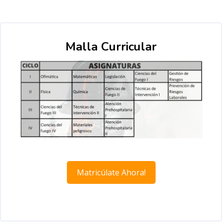
Malla Curricular
Matricúlate Ahora!