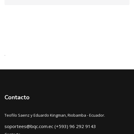
.
Contacto
Teofilo Saenz y Eduardo Kingman, Riobamba - Ecuador.
soportees@bqc.com.ec (+593) 96 292 9143