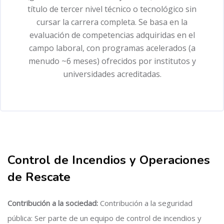
título de tercer nivel técnico o tecnológico sin
cursar la carrera completa. Se basa en la
evaluación de competencias adquiridas en el
campo laboral, con programas acelerados (a
menudo ~6 meses) ofrecidos por institutos y
universidades acreditadas.
Salta [Cocoon] About (Text with Image)
Control de Incendios y Operaciones
de Rescate
Contribución a la sociedad:
Contribución a la seguridad
pública: Ser parte de un equipo de control de incendios y