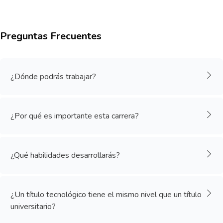
Preguntas Frecuentes
Salta [Cocoon] Accordion
¿Dónde podrás trabajar?
¿Por qué es importante esta carrera?
¿Qué habilidades desarrollarás?
¿Un título tecnológico tiene el mismo nivel que un título
universitario?